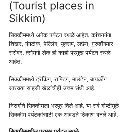
(Tourist places in
Sikkim)
सिक्कीममध्ये अनेक पर्यटन स्थळे आहेत. कांचनगंगा
शिखर, गंगटोक, पेल्लिंग, युक्सम, लछेन, गुरुडोंगमार
सरोवर,
त्सोमगो लेक ही काही प्रमुख पर्यटन स्थळे
आहेत.
सिक्कीममध्ये ट्रेकिंग, राफ्टिंग, माउंटेन, बायकींग
सारख्या साहसी खेळांचीही उत्तम संधी आहे.
निसर्गाने सिक्कीमला भरपूर दिले आहे. या सर्व गोष्टींमुळे
सिक्कीम पर्यटकांसाठी एक आवडते ठिकाण बनले आहे.
सिक्कीममधील प्रमुख पर्यटन स्थळे