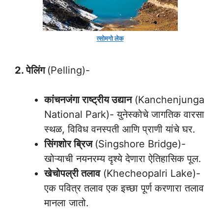
त्सोमगो
लेक
2. पेलिंग
(Pelling)-
कांचनजंगा राष्ट्रीय उद्यान
(Kanchenjunga
National Park)- युनेस्कोचे जागतिक वारसा
स्थळ, विविध वनस्पती आणि प्राणी यांचे घर.
सिंगशोर ब्रिज
(Singshore Bridge)-
खोऱ्याची नयनरम्य दृश्ये देणारा ऐतिहासिक पूल.
खेचोपल्री तलाव
(Khecheopalri Lake)-
एक पवित्र तलाव एक इच्छा पूर्ण करणारा तलाव
मानला जातो.