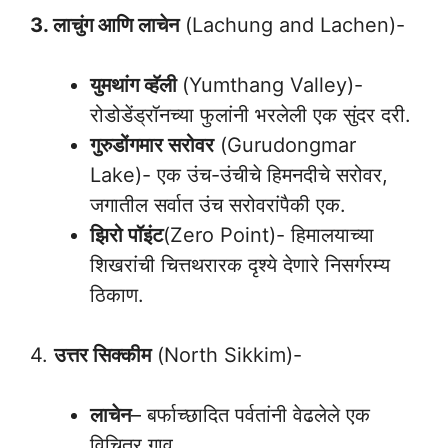
3. लाचुंग आणि लाचेन
(Lachung and Lachen)-
युमथांग व्हॅली
(Yumthang Valley)-
रोडोडेंड्रॉनच्या फुलांनी भरलेली एक सुंदर दरी.
गुरुडोंगमार सरोवर
(Gurudongmar
Lake)- एक उंच-उंचीचे हिमनदीचे सरोवर,
जगातील सर्वात उंच सरोवरांपैकी एक.
झिरो पॉइंट
(Zero Point)- हिमालयाच्या
शिखरांची चित्तथरारक दृश्ये देणारे निसर्गरम्य
ठिकाण.
4.
उत्तर सिक्कीम
(North Sikkim)-
लाचेन
– बर्फाच्छादित पर्वतांनी वेढलेले एक
विचित्र गाव.