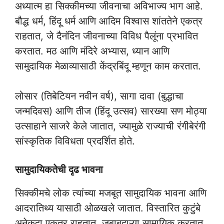
अध्यात्म हा सिक्कीमच्या जीवनाचा अविभाज्य भाग आहे.
बौद्ध धर्म, हिंदू धर्म आणि आदिम विश्वास शांततेने एकत्र
राहतात, जे दैनंदिन जीवनाच्या विविध पैलूंना प्रभावित
करतात. मठ आणि मंदिरे अभ्यास, ध्यान आणि
सामुदायिक मेळाव्यासाठी केंद्रबिंदू म्हणून काम करतात.
लोसार (तिबेटियन नवीन वर्ष), सागा दावा (बुद्धाचा
जन्मदिवस) आणि तीज (हिंदू उत्सव) सारख्या सण मोठ्या
उत्साहाने साजरे केले जातात, ज्यामुळे राज्याची रंगीबेरंगी
सांस्कृतिक विविधता प्रदर्शित होते.
सामुदायिकतेची दृढ भावना
सिक्कीमचे लोक त्यांच्या मजबूत सामुदायिक भावना आणि
आदरातिथ्य यासाठी ओळखले जातात. विस्तारित कुटुंबे
अनेकदा एकत्र राहतात, जबाबदाऱ्या सामायिक करतात