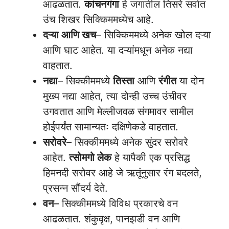
आढळतात.
कांचनगंगा
हे जगातील तिसरे सर्वात
उंच शिखर सिक्किममध्येच आहे.
दऱ्या आणि खच
– सिक्किममध्ये अनेक खोल दऱ्या
आणि घाट आहेत. या दऱ्यांमधून अनेक नद्या
वाहतात.
नद्या
– सिक्कीममध्ये
तिस्ता
आणि
रंगीत
या दोन
मुख्य नद्या आहेत, त्या दोन्ही उच्च उंचीवर
उगवतात आणि मेल्लीजवळ संगमावर सामील
होईपर्यंत सामान्यतः दक्षिणेकडे वाहतात.
सरोवरे
– सिक्कीममध्ये अनेक सुंदर सरोवरे
आहेत.
त्सोमगो लेक
हे यापैकी एक प्रसिद्ध
हिमनदी सरोवर आहे जे ऋतूंनुसार रंग बदलते,
प्रसन्न सौंदर्य देते.
वन
– सिक्कीममध्ये विविध प्रकारचे वन
आढळतात. शंकुवृक्ष, पानझडी वन आणि