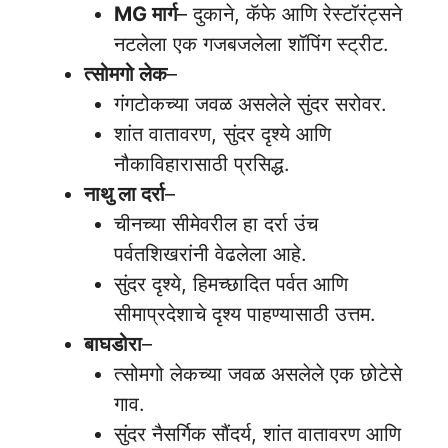
MG मार्ग
– दुकाने, कॅफे आणि रेस्टॉरंट्सने
नटलेला एक गजबजलेला शॉपिंग स्ट्रीट.
त्सोमगो
लेक
–
गंगटोकच्या जवळ असलेले सुंदर सरोवर.
शांत वातावरण, सुंदर दृश्ये आणि
नौकाविहारासाठी प्रसिद्ध.
नाथु ला दर्रा
–
चीनच्या सीमेवरील हा दर्रा उंच
पर्वतशिखरांनी वेढलेला आहे.
सुंदर दृश्ये, हिमच्छादित पर्वत आणि
सीमाप्रदेशाचे दृश्य पाहण्यासाठी उत्तम.
बाघडोरा
–
त्सोमगो लेकच्या जवळ असलेले एक छोटेसे
गाव.
सुंदर नैसर्गिक सौंदर्य, शांत वातावरण आणि