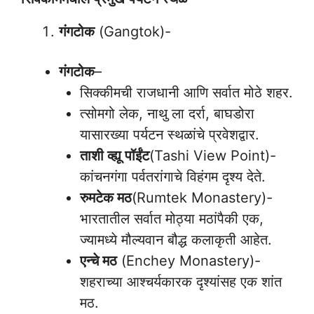
गंगटोक
(Gangtok)-
गंगटोक
–
सिक्कीमची राजधानी आणि सर्वात मोठे शहर.
त्सोमगो लेक, नाथु ला दर्रा, बाघडोरा
यासारख्या पर्यटन स्थळांचे प्रवेशद्वार.
ताशी व्ह्यू पॉईंट
(Tashi View Point)-
कांचनगंगा पर्वतरांगाचे विहंगम दृश्य देते.
रुमटेक मठ
(Rumtek Monastery)-
भारतातील सर्वात मोठ्या मठांपैकी एक,
ज्यामध्ये मौल्यवान बौद्ध कलाकृती आहेत.
एन्चे मठ
(Enchey Monastery)-
शहराच्या आश्चर्यकारक दृश्यांसह एक शांत
मठ.