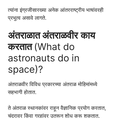
त्यांना इंग्रजीसारख्या अनेक आंतरराष्ट्रीय भाषांवरही
प्रभुत्व असावे लागते.
अंतराळात
अंतराळवीर
काय
करतात
(What do
astronauts do in
space)?
अंतराळवीर विविध प्रकारच्या अंतराळ मोहिमांमध्ये
सहभागी होतात.
ते अंतराळ स्थानकांवर राहून वैज्ञानिक प्रयोग करतात,
चंद्रावर किंवा ग्रहांवर उतरून शोध करू शकतात,