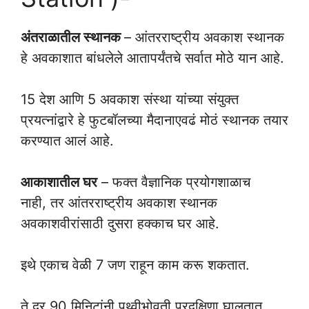
अंतराळातील स्थानक
– आंतरराष्ट्रीय अवकाश स्थानक
हे अवकाशात बांधलेले आतापर्यंतचे सर्वात मोठे यान आहे.
15 देश आणि 5 अवकाश संस्था यांच्या संयुक्त
प्रयत्नांद्वारे हे फुटबॉलच्या मैदानाएवढं मोठं स्थानक तयार
करण्यात आलं आहे.
आकाशातील घर
– फक्त वैज्ञानिक प्रयोगशाळाच
नाही, तर आंतरराष्ट्रीय अवकाश स्थानक
अवकाशवीरांसाठी दुसरा हक्काच घर आहे.
इथे एकाच वेळी 7 जण राहून काम करू शकतात.
ते दर 90 मिनिटांनी पृथ्वीभोवती प्रदक्षिणा घालतात