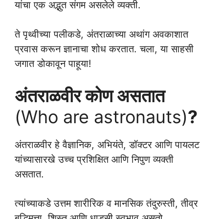
यांचा एक अद्भुत संगम असलेले व्यक्ती.
ते पृथ्वीच्या पलीकडे, अंतराळाच्या अथांग अवकाशात
प्रवास करून ज्ञानाचा शोध करतात. चला, या साहसी
जगात डोकावून पाहूया!
अंतराळवीर कोण असतात
(Who are astronauts)
?
अंतराळवीर हे वैज्ञानिक, अभियंते, डॉक्टर आणि पायलट
यांच्यासारखे उच्च प्रशिक्षित आणि निपुण व्यक्ती
असतात.
त्यांच्याकडे उत्तम शारीरिक व मानसिक तंदुरुस्ती, तीव्र
बुद्धिमत्ता, शिस्त आणि धाडसी स्वभाव असतो.