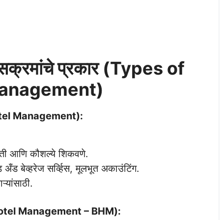
ासक्रमांचे प्रकार (Types of
Management)
n Hotel Management):
ाहिती आणि कौशल्ये शिकवणे.
ड बेव्हरेज सर्व्हिस, मूलभूत अकाउंटिंग.
्यांसाठी.
of Hotel Management – BHM):