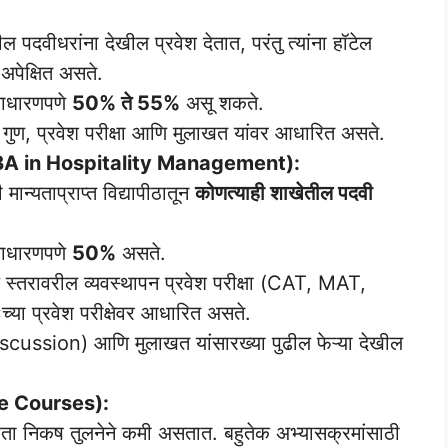
 पदवीधरांना देखील प्रवेश देतात, परंतु त्यांना हॉटेल
अपेक्षित असते.
साधारणपणे
50% ते 55%
असू शकते.
 गुण, प्रवेश परीक्षा आणि मुलाखत यांवर आधारित असते.
ंट (MBA in Hospitality Management):
ान्यताप्राप्त विद्यापीठातून
कोणत्याही शाखेतील पदवी
साधारणपणे
50%
असते.
रीय स्तरावरील व्यवस्थापन प्रवेश परीक्षा (CAT, MAT,
ःच्या प्रवेश परीक्षेवर आधारित असते.
scussion) आणि मुलाखत यांसारख्या पुढील फेऱ्या देखील
ate Courses):
्रता निकष तुलनेने कमी असतात. बहुतेक अभ्यासक्रमांसाठी