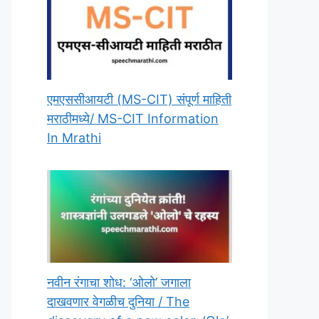
एमएससीआयटी (MS-CIT) संपूर्ण माहिती
मराठीमध्ये/ MS-CIT Information
In Mrathi
नवीन रंगाचा शोध: ‘ओलो’ जगाला
दाखवणार वेगळीच दुनिया / The