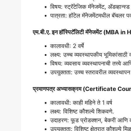
विषय: स्ट्रॅटेजिक मॅनेजमेंट, ॲडव्हान्स्
पात्रता: हॉटेल मॅनेजमेंटमधील बॅचलर प
एम.बी.ए. इन हॉस्पिटॅलिटी मॅनेजमेंट (MBA
कालावधी: 2 वर्षे
लक्ष्य: उच्च व्यवस्थापकीय भूमिकांसाठी 
विषय: व्यवसाय व्यवस्थापनाची तत्त्वे आण
उपयुक्तता: उच्च स्तरावरील व्यवस्था
प्रमाणपत्र अभ्यासक्रम (Certificate Cou
कालावधी: काही महिने ते 1 वर्ष
लक्ष्य: विशिष्ट कौशल्ये शिकवणे.
उदाहरण: फूड प्रोडक्शन, बेकरी आणि 
उपयुक्तता: विशिष्ट क्षेत्रात कौशल्ये