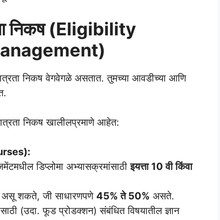
ता निकष (Eligibility
 Management)
पात्रता निकष वेगवेगळे असतात. तुमच्या आवडीच्या आणि
त.
 पात्रता निकष खालीलप्रमाणे आहेत:
urses):
नेजमेंटमधील डिप्लोमा अभ्यासक्रमांसाठी
इयत्ता 10 वी किंवा
 अट असू शकते, जी साधारणपणे
45% ते 50%
असते.
ंसाठी (उदा. फूड प्रोडक्शन) संबंधित विषयातील ज्ञान