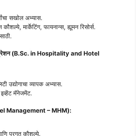
र्यांचा सखोल अभ्यास.
 कौशल्ये, मार्केटिंग, फायनान्स, ह्यूमन रिसोर्स.
साठी.
िस्ट्रेशन (B.Sc. in Hospitality and Hotel
लिटी उद्योगाचा व्यापक अभ्यास.
्हेंट मॅनेजमेंट.
f Hotel Management – MHM):
ण आणि प्रगत कौशल्ये.