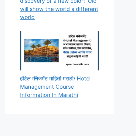
discovery of a new color: ‘Olo’
will show the world a different
world
हॉटेल मॅनेजमेंट माहिती मराठी/ Hotel
Management Course
Information In Marathi