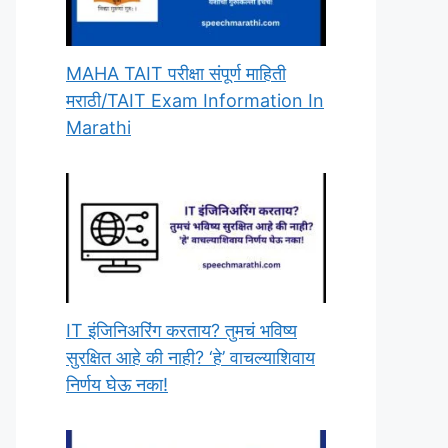
MAHA TAIT परीक्षा संपूर्ण माहिती
मराठी/TAIT Exam Information In
Marathi
IT इंजिनिअरिंग करताय? तुमचं भविष्य
सुरक्षित आहे की नाही? ‘हे’ वाचल्याशिवाय
निर्णय घेऊ नका!