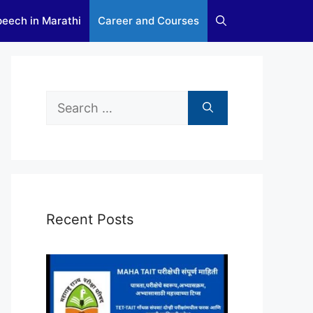
eech in Marathi
Career and Courses
Search
for:
Recent Posts