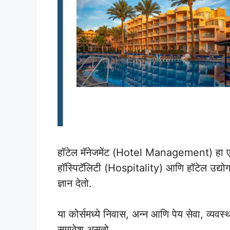
हॉटेल मॅनेजमेंट (Hotel Management) हा एक व
हॉस्पिटॅलिटी (Hospitality) आणि हॉटेल उद्य
ज्ञान देतो.
या कोर्समध्ये निवास, अन्न आणि पेय सेवा, व्यवस
समावेश असतो.