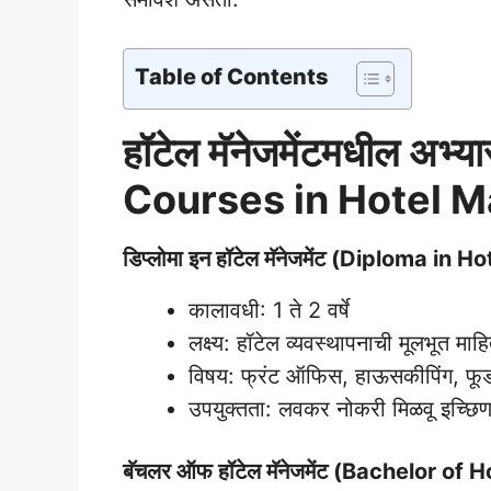
Table of Contents
हॉटेल मॅनेजमेंटमधील अभ्य
Courses in Hotel 
डिप्लोमा इन हॉटेल मॅनेजमेंट (Diploma i
कालावधी: 1 ते 2 वर्षे
लक्ष्य: हॉटेल व्यवस्थापनाची मूलभूत म
विषय: फ्रंट ऑफिस, हाऊसकीपिंग, फूड अँ
उपयुक्तता: लवकर नोकरी मिळवू इच्छिणाऱ
बॅचलर ऑफ हॉटेल मॅनेजमेंट (Bachelor 