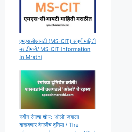
एमएससीआयटी (MS-CIT) संपूर्ण माहिती
मराठीमध्ये/ MS-CIT Information
In Mrathi
नवीन रंगाचा शोध: ‘ओलो’ जगाला
दाखवणार वेगळीच दुनिया / The