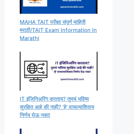
MAHA TAIT परीक्षा संपूर्ण माहिती
मराठी/TAIT Exam Information In
Marathi
IT इंजिनिअरिंग करताय? तुमचं भविष्य
सुरक्षित आहे की नाही? ‘हे’ वाचल्याशिवाय
निर्णय घेऊ नका!