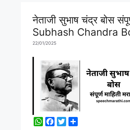
A
b
p
o
नेताजी सुभाष चंद्र बोस संप
p
o
Subhash Chandra Bo
k
22/01/2025
W
F
T
S