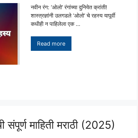
नवीन रंग: ‘ओलो’ रंगांच्या दुनियेत क्रांती!
शास्त्रज्ञांनी उलगडले ‘ओलो’ चे रहस्य यापूर्वी
कधीही न पाहिलेला एक …
Read more
ी संपूर्ण माहिती मराठी (2025)