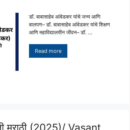
डॉ. बाबासाहेब आंबेडकर यांचे जन्म आणि
बालपण– डॉ. बाबासाहेब आंबेडकर यांचे शिक्षण
आणि महाविद्यालयीन जीवन– डॉ. …
Read more
ाहिती मराठी (2025)/ Vasant