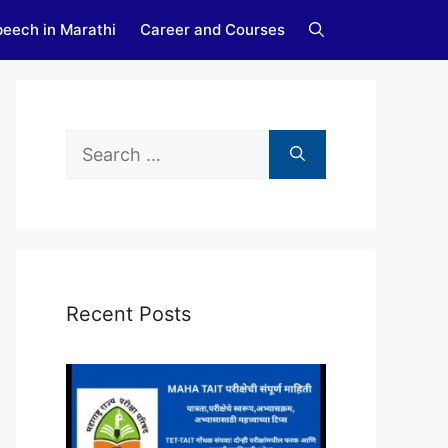
eech in Marathi
Career and Courses
Search
for:
Recent Posts