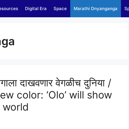
esources
Digital Era
Space
Marathi Dnyanganga
Sp
nga
गाला दाखवणार वेगळीच दुनिया /
ew color: ‘Olo’ will show
t world