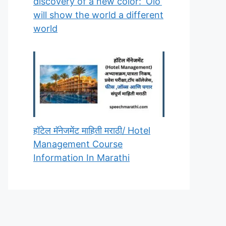
discovery of a new color: ‘Olo’
will show the world a different
world
हॉटेल मॅनेजमेंट माहिती मराठी/ Hotel
Management Course
Information In Marathi