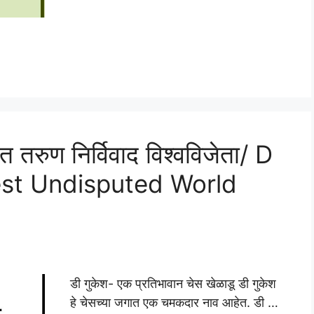
त तरुण निर्विवाद विश्वविजेता/ D
st Undisputed World
डी गुकेश- एक प्रतिभावान चेस खेळाडू डी गुकेश
हे चेसच्या जगात एक चमकदार नाव आहेत. डी …