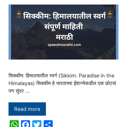
सिक्कीम: हिमालयातील स्वर्ग (Sikkim: Paradise in the
Himalayas) सिक्कीम हे भारताच्या ईशान्येकडील एक छोटसं
पण सुंदर …
Read more
W
F
T
S