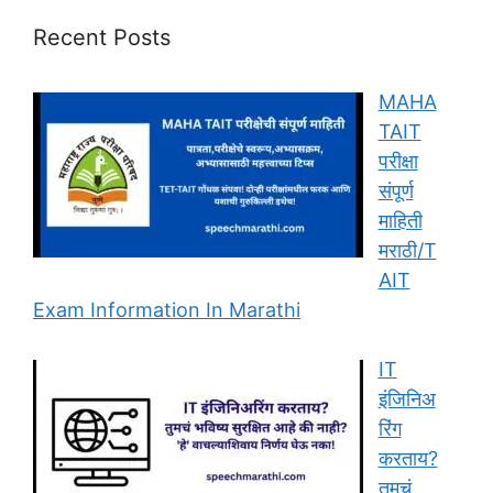
Recent Posts
MAHA
TAIT
परीक्षा
संपूर्ण
माहिती
मराठी/T
AIT
Exam Information In Marathi
IT
इंजिनिअ
रिंग
करताय?
तुमचं