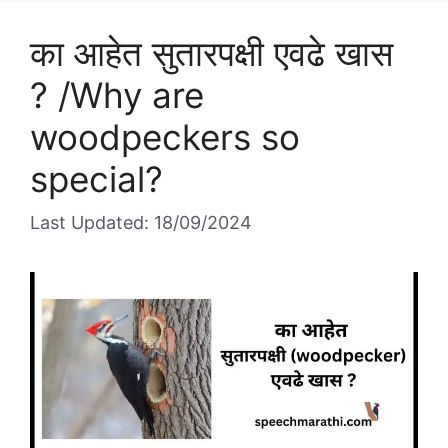
A
b
का आहेत सुतारपक्षी एवढे खास
p
o
p
o
? /Why are
k
woodpeckers so
special?
Last Updated: 18/09/2024