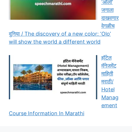
‘ओलो’
जगाला
दाखवणार
वेगळीच
दुनिया / The discovery of a new color: ‘Olo’
will show the world a different world
हॉटेल
मॅनेजमेंट
माहिती
मराठी/
Hotel
Manag
ement
Course Information In Marathi