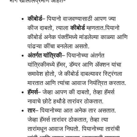
भाग खालीलप्रमाणे आहेत-
कीबोर्ड
– पियानो वाजवण्यासाठी आपण ज्या
कीज दाबतो, त्याला
कीबोर्ड
म्हणतात.पियानो
कीबोर्ड अनेक पंक्तींमध्ये मांडलेल्या काळ्या आणि
पांढऱ्या कींचा बनलेला असतो.
अंतर्गत यांत्रिकी
– पियानोच्या अंतर्गत
यांत्रिकीमध्ये हॅमर, डॅम्पर आणि ॲक्शन यांचा
समावेश होतो, जे कीबोर्ड दाबल्यावर स्ट्रिंगला
मारतात आणि त्यांचा आवाज नियंत्रित करतात.
हॅमर्स
– जेव्हा आपण की दाबतो, तेव्हा हॅमर्स
नावाचे छोटे हथौडे तारांवर ठोकतात.
तार
– पियानोच्या आत अनेक तार असतात.
जेव्हा हॅमर्स तारांवर ठोकतात, तेव्हा त्या
तारांमधून आवाज निघतो. पियानोच्या तारांची