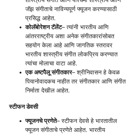
शास्त्रीय संगीत आणि पश्चिमी शास्त्रीय आणि
जॅझ संगीताचे नाविन्यपूर्ण फ्यूजन करण्यासाठी
प्रसिद्ध आहेत.
कोलॅबोरेशन टॅलेंट
– त्यांनी भारतीय आणि
आंतरराष्ट्रीय अशा अनेक संगीतकारांसोबत
सहयोग केला आहे आणि जागतिक स्तरावर
भारतीय शास्त्रीय संगीत लोकप्रिय करण्यात
त्यांचा मोलाचा वाटा आहे.
एक अष्टपैलू संगीतकार
– श्रीनिवासन हे केवळ
पियानोवादकच नाहीत तर संगीतकार आणि संगीत
निर्माता देखील आहेत.
स्टीफन डेवसी
फ्यूजनचे प्रणेते
– स्टीफन देवसे हे भारतातील
फ्यूजन संगीताचे प्रणेते आहेत. भारतीय