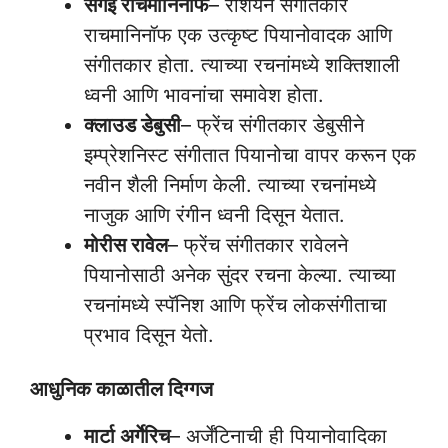
सेर्गेई राचमानिनॉफ
– रशियन संगीतकार
राचमानिनॉफ एक उत्कृष्ट पियानोवादक आणि
संगीतकार होता. त्याच्या रचनांमध्ये शक्तिशाली
ध्वनी आणि भावनांचा समावेश होता.
क्लाउड डेबुसी
– फ्रेंच संगीतकार डेबुसीने
इम्प्रेशनिस्ट संगीतात पियानोचा वापर करून एक
नवीन शैली निर्माण केली. त्याच्या रचनांमध्ये
नाजुक आणि रंगीन ध्वनी दिसून येतात.
मोरीस रावेल
– फ्रेंच संगीतकार रावेलने
पियानोसाठी अनेक सुंदर रचना केल्या. त्याच्या
रचनांमध्ये स्पॅनिश आणि फ्रेंच लोकसंगीताचा
प्रभाव दिसून येतो.
आधुनिक काळातील दिग्गज
मार्टा अर्गेरिच
– अर्जेंटिनाची ही पियानोवादिका