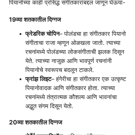
पियानोच्या काही प्रसिद्ध संगीतकारांबद्दल जाणून घेऊया-
19व्या शतकातील दिग्गज
फ्रेडरिक चोपिन
– पोलंडचा हा संगीतकार पियानो
संगीताचा राजा म्हणून ओळखला जातो. त्याच्या
रचनांमध्ये पोलंडच्या लोकसंगीताची झलक दिसून
येते. त्याच्या नाजुक आणि भावपूर्ण रचनांनी
पियानोचे स्वरूपच बदलून टाकले.
फ्रांझ लिझ्ट
– हंगेरीचा हा संगीतकार एक उत्कृष्ट
पियानोवादक आणि संगीतकार होता. त्याच्या
रचनांमध्ये तंत्रात्मक कौशल्य आणि भावनांचा
अद्भुत संगम दिसून येतो.
20व्या शतकातील दिग्गज