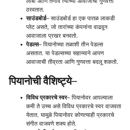
लांबी आणि तणाव त्याच्या आवाजाची गुणवत्ता
ठरवतात.
साउंडबोर्ड
– साउंडबोर्ड हा एक पातळ लाकडी
प्लेट असते, जो तारांच्या कंपनांना वाढवून
आवाजाला प्रखर बनवतो.
पेडल्स
– पियानोच्या तळाशी तीन पेडल्स
असतात. या पेडल्सच्या सहाय्याने आपण
आवाजाची तीव्रता आणि गुणवत्ता बदलू शकतो.
पियानोची वैशिष्ट्ये
–
विविध प्रकारचे स्वर
– पियानोवर आपल्याला
कमी ते उच्च असे विविध प्रकारचे स्वर वाजवता
येतात. यामुळे पियानोवर कोणत्याही प्रकारचे
संगीत वाजवणे शक्य होते.