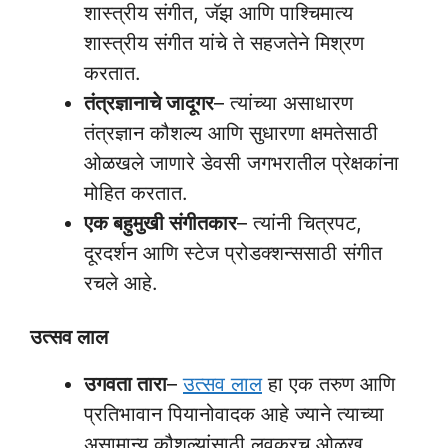
शास्त्रीय संगीत, जॅझ आणि पाश्चिमात्य
शास्त्रीय संगीत यांचे ते सहजतेने मिश्रण
करतात.
तंत्रज्ञानाचे जादूगर
– त्यांच्या असाधारण
तंत्रज्ञान कौशल्य आणि सुधारणा क्षमतेसाठी
ओळखले जाणारे डेवसी जगभरातील प्रेक्षकांना
मोहित करतात.
एक बहुमुखी संगीतकार
– त्यांनी चित्रपट,
दूरदर्शन आणि स्टेज प्रोडक्शन्ससाठी संगीत
रचले आहे.
उत्सव लाल
उगवता तारा
–
उत्सव लाल
हा एक तरुण आणि
प्रतिभावान पियानोवादक आहे ज्याने त्याच्या
असामान्य कौशल्यांसाठी लवकरच ओळख