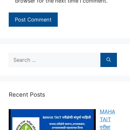
browser for the next time I comment.
Search
for:
Recent Posts
MAHA
TAIT
परीक्षा