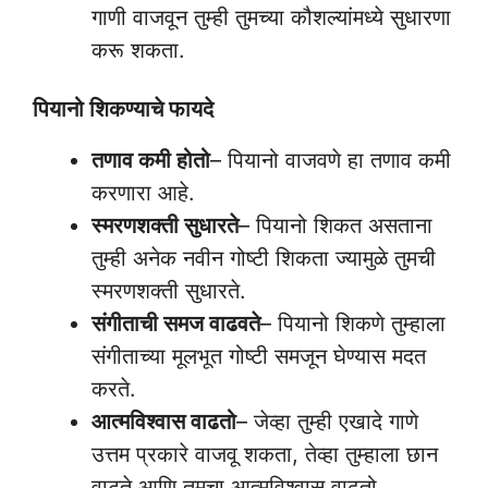
गाणी वाजवून तुम्ही तुमच्या कौशल्यांमध्ये सुधारणा
करू शकता.
पियानो शिकण्याचे फायदे
तणाव कमी होतो
– पियानो वाजवणे हा तणाव कमी
करणारा आहे.
स्मरणशक्ती सुधारते
– पियानो शिकत असताना
तुम्ही अनेक नवीन गोष्टी शिकता ज्यामुळे तुमची
स्मरणशक्ती सुधारते.
संगीताची समज वाढवते
– पियानो शिकणे तुम्हाला
संगीताच्या मूलभूत गोष्टी समजून घेण्यास मदत
करते.
आत्मविश्वास वाढतो
– जेव्हा तुम्ही एखादे गाणे
उत्तम प्रकारे वाजवू शकता, तेव्हा तुम्हाला छान
वाटते आणि तुमचा आत्मविश्वास वाढतो.