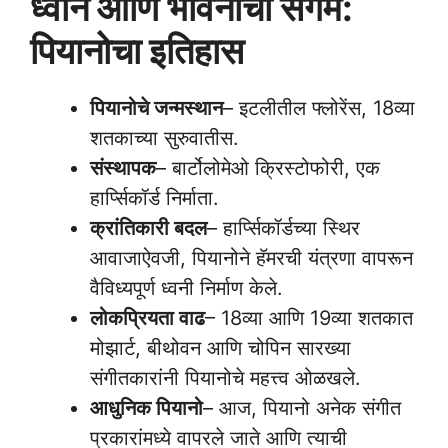
ध्वनि आणि भावनांचा संगम:
पियानोचा इतिहास
पियानोचे जन्मस्थान
– इटलीतील फ्लोरेंस, 18व्या
शतकाच्या सुरुवातीस.
संस्थापक
– बार्टोलोमेओ क्रिस्टोफोरी, एक
हार्प्सिकॉर्ड निर्माता.
क्रांतिकारी बदल
– हार्प्सिकॉर्डच्या स्थिर
आवाजाऐवजी, पियानोने हॅमरची यंत्रणा वापरून
वैविध्यपूर्ण ध्वनी निर्माण केले.
लोकप्रियता वाढ
– 18व्या आणि 19व्या शतकात
मोझार्ट, बीथोवन आणि चोपिन सारख्या
संगीतकारांनी पियानोचे महत्त्व ओळखले.
आधुनिक पियानो
– आज, पियानो अनेक संगीत
प्रकारांमध्ये वापरले जाते आणि त्याची