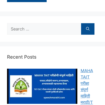
Search
for:
Recent Posts
MAHA
TAIT
परीक्षा
संपूर्ण
माहिती
मराठी/T