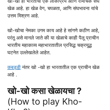
खो-खो हा भारताचा एक लोकप्रिय आणि रोमांचक संघ
खेळ आहे. हा खेळ वेग, चपळता, आणि संघभावना यांचे
उत्तम मिश्रण आहे.
खो-खोचा नेमका उगम काय आहे हे सांगणे कठीण आहे,
परंतु असे मानले जाते की या खेळाचे काही पैलू प्राचीन
भारतीय महाकाव्य महाभारतातील प्रसिद्ध चक्रयुद्ध
घटनेत उल्लेखलेले आहेत.
कबड्डी
नंतर खो -खो हा भारतातील एक प्राचीन खेळ
आहे .
खो-खो कसा खेळायचा ?
(How to play Kho-