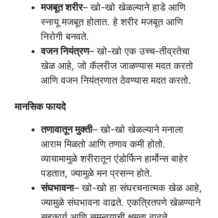
मजबूत शरीर
– खो-खो खेळल्याने हाडे आणि
स्नायू मजबूत होतात. हे शरीर मजबूत आणि
निरोगी बनवते.
वजन नियंत्रण
– खो-खो एक उच्च-तीव्रतेचा
खेळ आहे, जो कॅलरीज जाळण्यास मदत करतो
आणि वजन नियंत्रणात ठेवण्यास मदत करतो.
मानसिक फायदे
तणावातून मुक्ती
– खो-खो खेळल्याने मनाला
आराम मिळतो आणि तणाव कमी होतो.
व्यायामामुळे शरीरातून एंडोर्फिन हार्मोन्स बाहेर
पडतात, ज्यामुळे मन प्रसन्न होते.
संघभावना
– खो-खो हा संघरचनात्मक खेळ आहे,
ज्यामुळे संघभावना वाढते. एकत्रितपणे खेळण्याने
सहकार्य आणि समन्वयाची क्षमता वाढते.