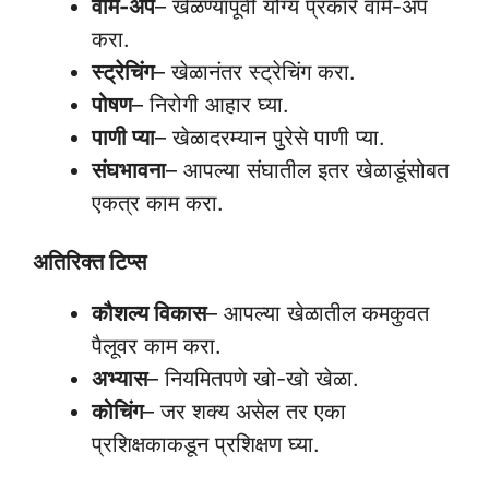
वार्म-अप
– खेळण्यापूर्वी योग्य प्रकारे वार्म-अप
करा.
स्ट्रेचिंग
– खेळानंतर स्ट्रेचिंग करा.
पोषण
– निरोगी आहार घ्या.
पाणी प्या
– खेळादरम्यान पुरेसे पाणी प्या.
संघभावना
– आपल्या संघातील इतर खेळाडूंसोबत
एकत्र काम करा.
अतिरिक्त टिप्स
कौशल्य विकास
– आपल्या खेळातील कमकुवत
पैलूवर काम करा.
अभ्यास
– नियमितपणे खो-खो खेळा.
कोचिंग
– जर शक्य असेल तर एका
प्रशिक्षकाकडून प्रशिक्षण घ्या.