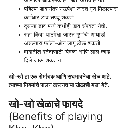
केल्यावर आक्रमकाला
‘खो’
करावे लागते.
पहिल्या डावानंतर नऊपेक्षा जास्त गुण मिळाल्यास
कर्णधार डाव संपवू शकतो.
दुसऱ्या डाव मध्ये कधीही डाव संपवता येतो.
सहा किंवा आठपेक्षा जास्त गुणांची आघाडी
असल्यास फॉलो-ऑन लागू होऊ शकतो.
वादातील वर्तनासाठी पिवळा आणि लाल कार्ड
दिले जाऊ शकतात.
खो-खो हा एक रोमांचक आणि संघभावनेचा खेळ आहे.
त्याच्या नियमांचे पालन करूनच या खेळाची मजा येते.
खो-खो खेळाचे फायदे
(Benefits of playing