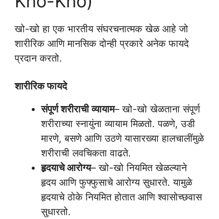
Kho-Kho)
खो-खो हा एक भारतीय संघरचनात्मक खेळ आहे जो
शारीरिक आणि मानसिक दोन्ही प्रकारे अनेक फायदे
प्रदान करतो.
शारीरिक फायदे
संपूर्ण शरीराची व्यायाम
– खो-खो खेळताना संपूर्ण
शरीराच्या स्नायुंना व्यायाम मिळतो. पळणे, उडी
मारणे, बसणे आणि उठणे यासारख्या हालचालींमुळे
शरीराची लवचिकता वाढते.
हृदयाचे आरोग्य
– खो-खो नियमित खेळल्याने
हृदय आणि फुफ्फुसाचे आरोग्य सुधारते. यामुळे
हृदयाचे ठोके नियमित होतात आणि श्वासोच्छवास
सुधारतो.