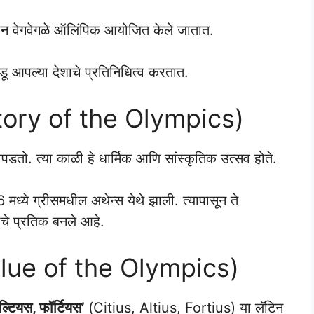
 दोन वेगवेगळे ऑलिंपिक आयोजित केले जातात.
ळाडू आपल्या देशाचे प्रतिनिधित्व करतात.
ory of the Olympics)
ापडतो. त्या काळी हे धार्मिक आणि सांस्कृतिक उत्सव होते.
ध्ये ग्रीसमधील अथेन्स येथे झाली. त्यापासून ते
चे प्रतिक बनले आहे.
lue of the Olympics)
्टियस, फॉर्टियस’
(Citius, Altius, Fortius) या लॅटिन