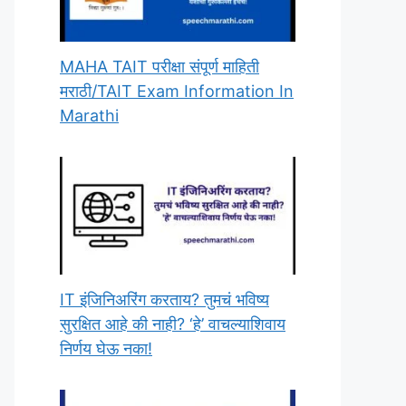
MAHA TAIT परीक्षा संपूर्ण माहिती
मराठी/TAIT Exam Information In
Marathi
IT इंजिनिअरिंग करताय? तुमचं भविष्य
सुरक्षित आहे की नाही? ‘हे’ वाचल्याशिवाय
निर्णय घेऊ नका!