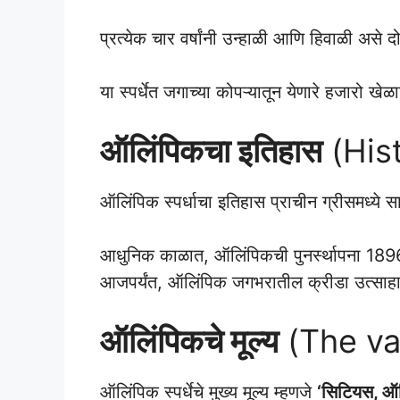
प्रत्येक चार वर्षांनी उन्हाळी आणि हिवाळी असे
या स्पर्धेत जगाच्या कोपऱ्यातून येणारे हजारो खे
ऑलिंपिकचा इतिहास
(Hist
ऑलिंपिक स्पर्धाचा इतिहास प्राचीन ग्रीसमध्ये स
आधुनिक काळात, ऑलिंपिकची पुनर्स्थापना 1896 म
आजपर्यंत, ऑलिंपिक जगभरातील क्रीडा उत्साहा
ऑलिंपिकचे मूल्य
(The va
ऑलिंपिक स्पर्धेचे मुख्य मूल्य म्हणजे
‘सिटियस, ऑल