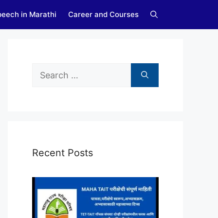
eech in Marathi
Career and Courses
Search
for:
Recent Posts