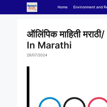
Skip
Home
Environment and R
to
content
ऑलिंपिक माहिती मराठ
In Marathi
29/07/2024