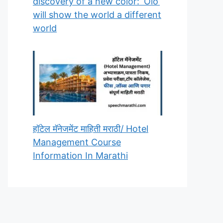
discovery of a new color: ‘Olo’
will show the world a different
world
हॉटेल मॅनेजमेंट माहिती मराठी/ Hotel
Management Course
Information In Marathi