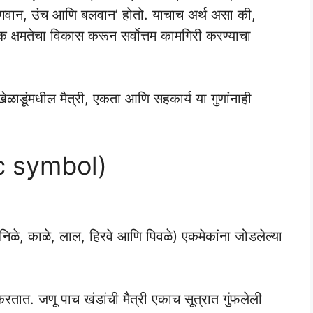
े ‘वेगवान, उंच आणि बलवान’ होतो. याचाच अर्थ असा की,
 क्षमतेचा विकास करून सर्वोत्तम कामगिरी करण्याचा
ेळाडूंमधील मैत्री, एकता आणि सहकार्य या गुणांनाही
 symbol)
ा (निळे, काळे, लाल, हिरवे आणि पिवळे) एकमेकांना जोडलेल्या
 करतात. जणू पाच खंडांची मैत्री एकाच सूत्रात गुंफलेली