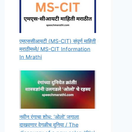
एमएससीआयटी (MS-CIT) संपूर्ण माहिती
मराठीमध्ये/ MS-CIT Information
In Mrathi
नवीन रंगाचा शोध: ‘ओलो’ जगाला
दाखवणार वेगळीच दुनिया / The