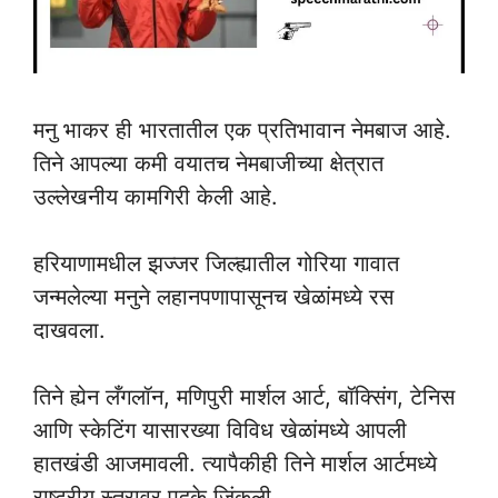
मनु भाकर ही भारतातील एक प्रतिभावान नेमबाज आहे.
तिने आपल्या कमी वयातच नेमबाजीच्या क्षेत्रात
उल्लेखनीय कामगिरी केली आहे.
हरियाणामधील झज्जर जिल्ह्यातील गोरिया गावात
जन्मलेल्या मनुने लहानपणापासूनच खेळांमध्ये रस
दाखवला.
तिने ह्येन लँगलॉन, मणिपुरी मार्शल आर्ट, बॉक्सिंग, टेनिस
आणि स्केटिंग यासारख्या विविध खेळांमध्ये आपली
हातखंडी आजमावली. त्यापैकीही तिने मार्शल आर्टमध्ये
राष्ट्रीय स्तरावर पदके जिंकली.