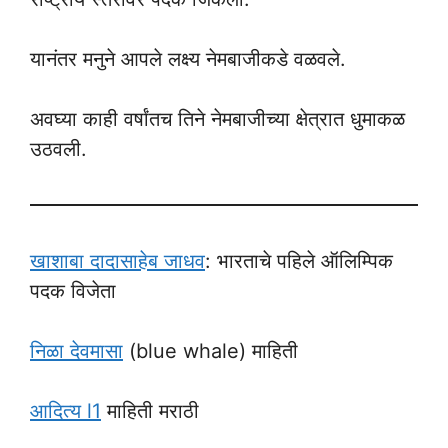
यानंतर मनुने आपले लक्ष्य नेमबाजीकडे वळवले.
अवघ्या काही वर्षांतच तिने नेमबाजीच्या क्षेत्रात धुमाकळ
उठवली.
खाशाबा दादासाहेब जाधव
: भारताचे पहिले ऑलिम्पिक
पदक विजेता
निळा देवमासा
(blue whale) माहिती
आदित्य l1
माहिती मराठी