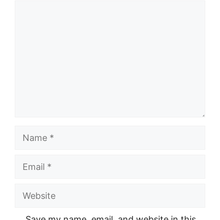
Comment
Name
Email
Website
Save my name, email, and website in this