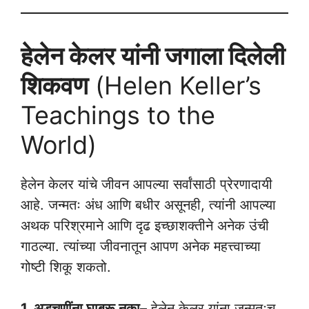
हेलेन केलर यांनी जगाला दिलेली
शिकवण
(Helen Keller’s
Teachings to the
World)
हेलेन केलर यांचे जीवन आपल्या सर्वांसाठी प्रेरणादायी
आहे. जन्मतः अंध आणि बधीर असूनही, त्यांनी आपल्या
अथक परिश्रमाने आणि दृढ इच्छाशक्तीने अनेक उंची
गाठल्या. त्यांच्या जीवनातून आपण अनेक महत्त्वाच्या
गोष्टी शिकू शकतो.
1. अडचणींना घाबरू नका
– हेलेन केलर यांना जन्मतःच