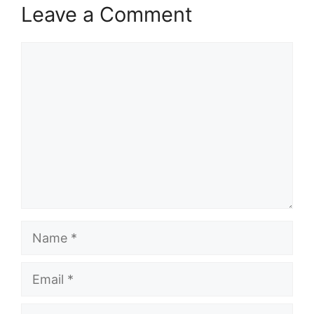
Leave a Comment
Comment
Name
Email
Website