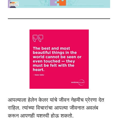
आपल्याला हेलेन केलर यांचे जीवन नेहमीच प्रेरणा देत
राहिल. त्यांच्या विचारांचा आपल्या जीवनात अवलंब
करून आपणही यशस्वी होऊ शकतो.