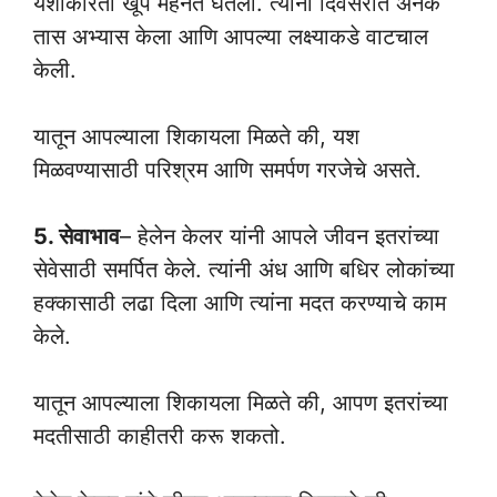
यशाकरिता खूप मेहनत घेतली. त्यांनी दिवसरात अनेक
तास अभ्यास केला आणि आपल्या लक्ष्याकडे वाटचाल
केली.
यातून आपल्याला शिकायला मिळते की, यश
मिळवण्यासाठी परिश्रम आणि समर्पण गरजेचे असते.
5. सेवाभाव
– हेलेन केलर यांनी आपले जीवन इतरांच्या
सेवेसाठी समर्पित केले. त्यांनी अंध आणि बधिर लोकांच्या
हक्कासाठी लढा दिला आणि त्यांना मदत करण्याचे काम
केले.
यातून आपल्याला शिकायला मिळते की, आपण इतरांच्या
मदतीसाठी काहीतरी करू शकतो.