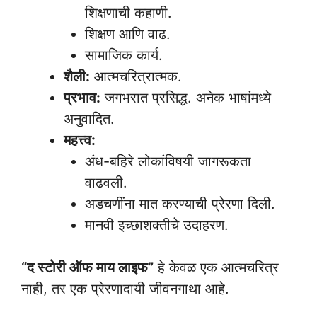
शिक्षणाची कहाणी.
शिक्षण आणि वाढ.
सामाजिक कार्य.
शैली:
आत्मचरित्रात्मक.
प्रभाव:
जगभरात प्रसिद्ध. अनेक भाषांमध्ये
अनुवादित.
महत्त्व:
अंध-बहिरे लोकांविषयी जागरूकता
वाढवली.
अडचणींना मात करण्याची प्रेरणा दिली.
मानवी इच्छाशक्तीचे उदाहरण.
“द स्टोरी ऑफ माय लाइफ”
हे केवळ एक आत्मचरित्र
नाही, तर एक प्रेरणादायी जीवनगाथा आहे.