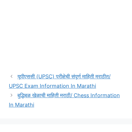
यूपीएससी (UPSC) परीक्षेची संपूर्ण माहिती मराठीत/
UPSC Exam Information In Marathi
बुद्धिबळ खेळाची माहिती मराठी/ Chess Information
In Marathi