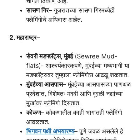
चांगले ठिकाण आहे.
सासण गिर
– गुजरातच्या सासण गिरमध्येही
फ्लेमिंगोचे अधिवास आहेत.
2. महाराष्ट्र
–
सेवरी मडफ्लॅट्स, मुंबई
(Sewree Mud-
flats)- आश्चर्यकारकपणे, मुंबईच्या मध्यभागी या
मडफ्लॅट्सवर तुम्हाला फ्लेमिंगोस आढळू शकतात.
मुंबईच्या आसपास
– मुंबईच्या आसपासच्या पाणथळ
प्रदेशात, विशेषतः मंदवी आणि वूरळी नद्यांच्या
मुखांवर फ्लेमिंगो दिसतात.
कोकण
– कोकणातील काही भागातही फ्लेमिंगो
आढळतात.
भिगवन पक्षी अभयारण्य
– पुणे जवळ असलेले हे