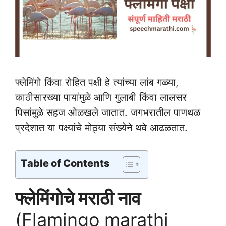
फ्लेमिंगो किंवा रोहित पक्षी हे त्यांच्या लांब गळ्या,
काठीसारख्या पायांमुळे आणि गुलाबी किंवा लालसर
पिसांमुळे सहज ओळखले जातात. जगभरातील पाणथळ
प्रदेशात या पक्ष्यांचे मोठ्या संख्येने थवे आढळतात.
Table of Contents
फ्लेमिंगोचे मराठी नाव
(Flamingo marathi