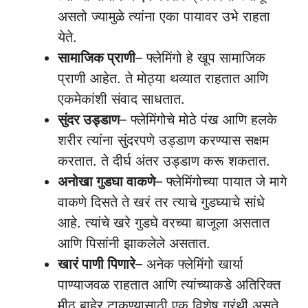
असतो ज्यामुळे त्यांना एका पायावर उभे राहता
येते.
सामाजिक प्राणी
– फ्लेमिंगो हे खूप सामाजिक
प्राणी आहेत. ते मोठ्या थव्यात राहतात आणि
एकमेकांशी संवाद साधतात.
सुंदर उड्डाण
– फ्लेमिंगोचे मोठे पंख आणि हलके
शरीर त्यांना सुंदरपणे उड्डाण करण्यास सक्षम
करतात. ते दीर्घ अंतर उड्डाण करू शकतात.
अनोखा गुडघा वाकणे
– फ्लेमिंगोच्या पायात जे मागे
वाकणे दिसते ते खरं तर त्याचे गुडघ्याचे सांधे
आहे. त्यांचे खरे गुडघे वरच्या बाजूला असतात
आणि पिसांनी झाकलेले असतात.
खारं पाणी पिणारे
– अनेक फ्लेमिंगो खार्या
पाण्याजवळ राहतात आणि त्यांच्याकडे अतिरिक्त
मीठ बाहेर टाकण्यासाठी एक विशेष ग्रंथी असते.