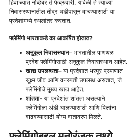
हिवाळ्यात नोव्हेंबर ते फेब्रुवारी. यावेळी ते त्यांच्या
निवासस्थानातील तीव्र थंडीपासून वाचण्यासाठी या
प्रदेशांमध्ये स्थलांतर करतात.
फ्लेमिंगो भारताकडे का आकर्षित होतात?
अनुकूल निवासस्थान
– भारतातील पाणथळ
प्रदेश फ्लेमिंगोसाठी अनुकूल निवासस्थान आहेत.
खाद्य उपलब्धता
– या प्रदेशात भरपूर प्रमाणात
सूक्ष्म जीव आणि वनस्पती उपलब्ध असतात, जे
फ्लेमिंगोचे मुख्य खाद्य आहेत.
शांतता-
या प्रदेशांत शांतता असल्याने
फ्लेमिंगोला अंडी घालण्यासाठी आणि पिलांना
वाढवण्यासाठी योग्य वातावरण मिळते.
फ्लेमिंगोबद्दल मनोरंजक तथ्ये