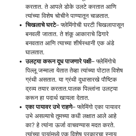
करतात. ते आपले डोके उलटे करतात आणि
त्यांच्या विशेष चोचीने पाण्यातून चाळतात.
चिखलाचे घरटे
– फ्लेमिंगोची घरटी चिखलापासून
बनवली जातात. ते शंकू आकाराचे ढिगारे
बनवतात आणि त्याच्या शीर्षस्थानी एक अंडे
घालतात.
उलट्या करून दूध पाजणारे पक्षी
– फ्लेमिंगोचे
पिल्लू जन्माला येतात तेव्हा त्यांच्या पोटात विशेष
ग्रंथी असतात. या ग्रंथी दुधासारखे पौष्टिक
द्रव्य तयार करतात.पालक पिल्लांना उलट्या
करून हा पदार्थ खायला देतात.
एका पायावर उभे राहणे
– फ्लेमिंगो एका पायावर
उभे असल्याचे तुमच्या कधी लक्षात आले आहे
का? हे त्यांना ऊर्जा वाचवण्यास मदत करते.
त्यांच्या पायांमध्ये एक विशेष प्रकारचा स्नायू