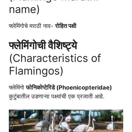
name)
फ्लेमिंगोचे मराठी नाव-
रोहित पक्षी
फ्लेमिंगोची वैशिष्ट्ये
(Characteristics of
Flamingos)
फ्लेमिंगो
फोनिकोप्टेरिडे (Phoenicopteridae)
कुटुंबातील उडणाऱ्या पक्ष्यांची एक प्रजाती आहे.