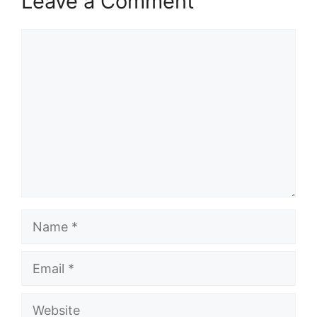
Leave a Comment
Comment
Name
Email
Website