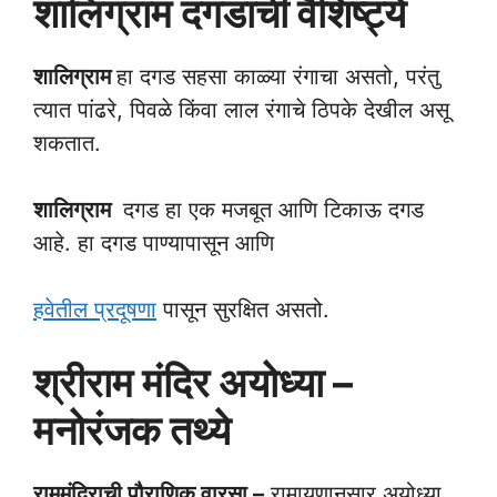
शालिग्राम
दगडाची वैशिष्ट्ये
शालिग्राम
हा दगड सहसा काळ्या रंगाचा असतो, परंतु
त्यात पांढरे, पिवळे किंवा लाल रंगाचे ठिपके देखील असू
शकतात.
शालिग्राम
दगड हा एक मजबूत आणि टिकाऊ दगड
आहे. हा दगड पाण्यापासून आणि
हवेतील प्रदूषणा
पासून सुरक्षित असतो.
श्रीराम मंदिर अयोध्या –
मनोरंजक तथ्ये
राममंदिराची पौराणिक वारसा –
रामायणानुसार अयोध्या