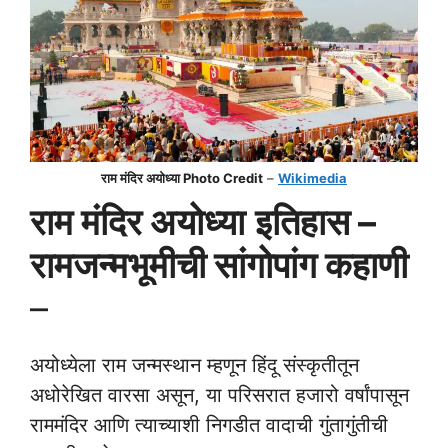
राम मंदिर अयोध्या Photo Credit
–
Wikimedia
राम मंदिर अयोध्या
इतिहास –
रामजन्मभूमीची सांगोपांग कहाणी
–
अयोध्येला राम जन्मस्थान म्हणून हिंदू संस्कृतीतून
अधोरेखित वारसा असून, या परिसरात हजारो वर्षांपासून
राममंदिर आणि त्याच्याशी निगडीत वादाची गुंतागुंतीची