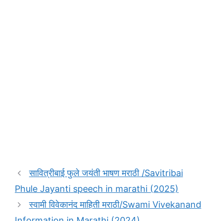
p
o
k
सावित्रीबाई फुले जयंती भाषण मराठी /Savitribai
Phule Jayanti speech in marathi (2025)
स्वामी विवेकानंद माहिती मराठी/Swami Vivekanand
Information in Marathi (2024)