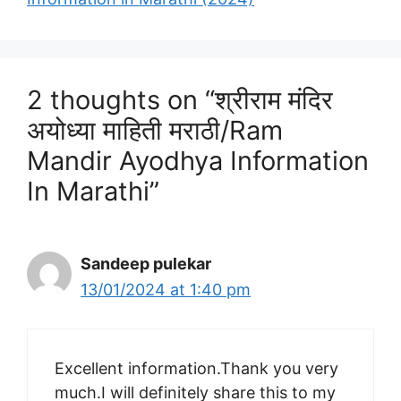
2 thoughts on “श्रीराम मंदिर
अयोध्या माहिती मराठी/Ram
Mandir Ayodhya Information
In Marathi”
Sandeep pulekar
13/01/2024 at 1:40 pm
Excellent information.Thank you very
much.I will definitely share this to my