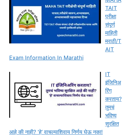
TAIT
परीक्षा
संपूर्ण
माहिती
मराठी/T
AIT
Exam Information In Marathi
IT
इंजिनिअ
रिंग
करताय?
तुमचं
भविष्य
सुरक्षित
आहे की नाही? ‘हे’ वाचल्याशिवाय निर्णय घेऊ नका!