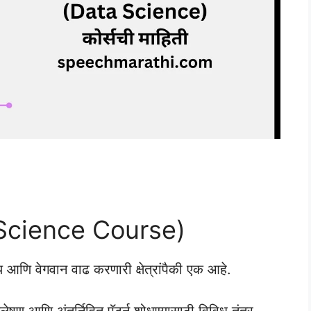
Science Course)
 आणि वेगवान वाढ करणारी क्षेत्रांपैकी एक आहे.
ेषण आणि अंतर्निहित पॅटर्न शोधण्यासाठी विविध तंत्र