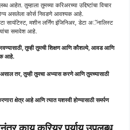
्ध आहेत. तुम्हाला तुमच्या करिअरच्या उद्दिष्टांचा विचार
ग्य असलेला कोर्स निवडणे आवश्यक आहे.
ेटा सायंटिस्ट, मशीन लर्निंग इंजिनिअर, डेटा अॅनालिस्ट
यांचा समावेश आहे.
 ठरवण्यासाठी, तुम्ही तुमची शिक्षण आणि कौशल्ये, आवड आणि
यक आहे.
असाल तर, तुम्ही तुमचा अभ्यास करणे आणि तुमच्यासाठी
णारा क्षेत्र आहे आणि त्यात यशस्वी होण्यासाठी समर्पण
ल्यानंतर काय करियर पर्याय उपलब्ध