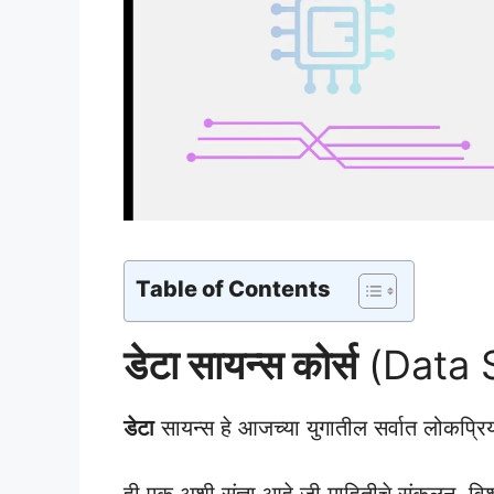
Table of Contents
डेटा
सायन्स कोर्स
(Data 
डेटा
सायन्स हे आजच्या युगातील सर्वात लोकप्रिय
ही एक अशी संज्ञा आहे जी माहितीचे संकलन, विश्ल