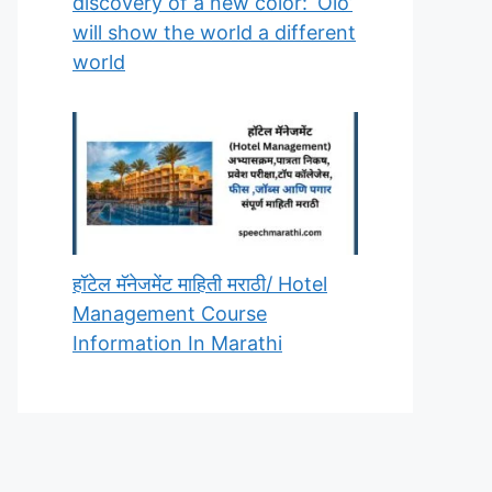
discovery of a new color: ‘Olo’
will show the world a different
world
हॉटेल मॅनेजमेंट माहिती मराठी/ Hotel
Management Course
Information In Marathi