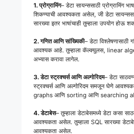
1. प्रोग्रामिंग
– डेटा सायन्ससाठी प्रोग्रामिंग 
शिकण्याची आवश्यकता असेल, जी डेटा सायन्सस
सारख्या इतर भाषांचाही तुम्हाला उपयोग होऊ श
2. गणित आणि सांख्यिकी
– डेटा विश्लेषणासाठी ग
आवश्यक आहे. तुम्हाला कॅल्क्युलस, linear a
अभ्यास करावा लागेल.
3. डेटा स्ट्रक्चर्स आणि अल्गोरिदम
– डेटा साठवण्
स्ट्रक्चर्स आणि अल्गोरिदम समजून घेणे आवश्यक
graphs आणि sorting आणि searching algo
4. डेटाबेस
– तुम्हाला डेटाबेसमध्ये डेटा कसा स
आवश्यकता असेल. तुम्हाला SQL सारख्या डेटाबे
आवश्यकता असेल.