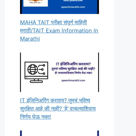
MAHA TAIT परीक्षा संपूर्ण माहिती
मराठी/TAIT Exam Information In
Marathi
IT इंजिनिअरिंग करताय? तुमचं भविष्य
सुरक्षित आहे की नाही? ‘हे’ वाचल्याशिवाय
निर्णय घेऊ नका!