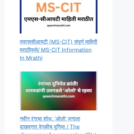
एमएससीआयटी (MS-CIT) संपूर्ण माहिती
मराठीमध्ये/ MS-CIT Information
In Mrathi
नवीन रंगाचा शोध: ‘ओलो’ जगाला
दाखवणार वेगळीच दुनिया / The