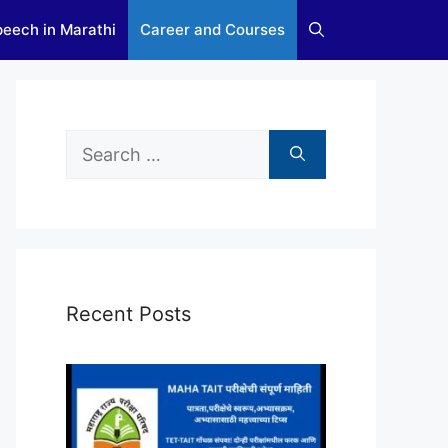
eech in Marathi
Career and Courses
Search
for:
Recent Posts