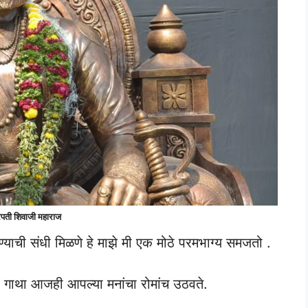
रपती शिवाजी महाराज
याची संधी मिळणे हे माझे मी एक मोठे परमभाग्य समजतो .
ाची गाथा आजही आपल्या मनांचा रोमांच उठवते.