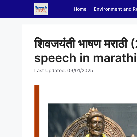
Skip
Home
Environment and R
to
content
शिवजयंती भाषण मराठी
speech in marathi
Last Updated: 09/01/2025