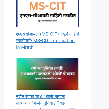
एमएससीआयटी (MS-CIT) संपूर्ण माहिती
मराठीमध्ये/ MS-CIT Information
In Mrathi
नवीन रंगाचा शोध: ‘ओलो’ जगाला
दाखवणार वेगळीच दुनिया / The