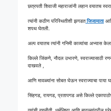
छत्रपती शिवाजी महाराजांनी लहान वयातच स्वराज्
त्यांनी कठीण परिस्थितीशी झगडत
जिजामाता
आ
शपथ घेतली.
अल्प वयातच त्यांनी गनिमी काव्यांचा अभ्यास केल
किल्ले जिंकणे, नौदल उभारणे, स्वराज्यासाठी रण
दाखवले ,
आणि मावळ्यांना सोबत घेऊन स्वराज्याचा पाया 
सिंहगड, रायगड, प्रतापगड असे किल्ले एकापाठोप
त्यांची रणनीती, धर्मनिष्ठा आणि मावळ्यांवरील प्र