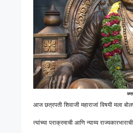
छत्
आज छत्रपती शिवाजी महाराजां विषयी मला बोलण्
त्यांच्या पराक्रमाची आणि न्याय्य राज्यकारभार