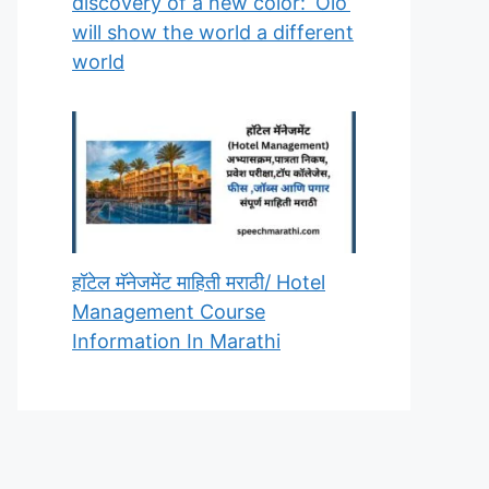
discovery of a new color: ‘Olo’
will show the world a different
world
हॉटेल मॅनेजमेंट माहिती मराठी/ Hotel
Management Course
Information In Marathi