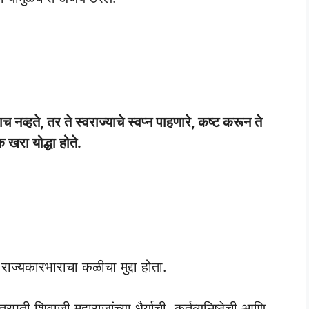
व्हते, तर ते स्वराज्याचे स्वप्न पाहणारे, कष्ट करून ते
क खरा योद्धा होते.
 राज्यकारभाराचा कळीचा मुद्दा होता.
ती शिवाजी महाराजांच्या धैर्याची, कर्तव्यनिष्ठेची आणि