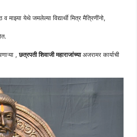
 माझ्या येथे जमलेल्या विद्यार्थी मित्र मैत्रिणींनो,
ोत.
वणाऱ्या ,
छत्रपती शिवाजी महाराजांच्या
अजरामर कार्याची