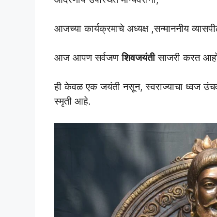
आजच्या कार्यक्रमाचे अध्यक्ष ,सन्माननीय व्यासपीठ व
आज आपण सर्वजण
शिवजयंती
साजरी करत आह
ही केवळ एक जयंती नसून, स्वराज्याचा ध्वज उंच
स्मृती आहे.