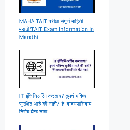
MAHA TAIT परीक्षा संपूर्ण माहिती
मराठी/TAIT Exam Information In
Marathi
IT इंजिनिअरिंग करताय? तुमचं भविष्य
सुरक्षित आहे की नाही? ‘हे’ वाचल्याशिवाय
निर्णय घेऊ नका!