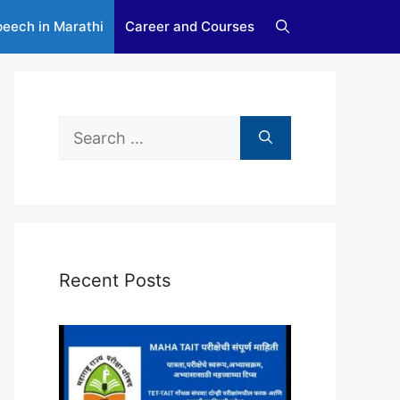
eech in Marathi
Career and Courses
Search
for:
Recent Posts