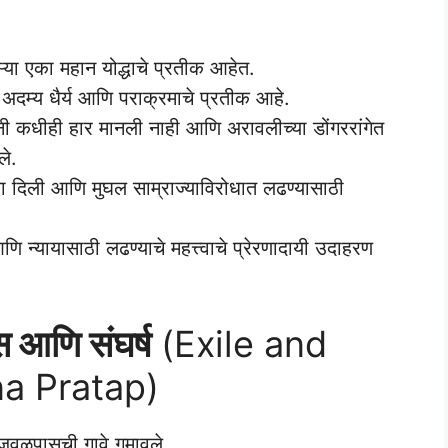
ाऱ्या एका महान योद्धाचे प्रतीक आहेत.
 अदम्य धैर्य आणि पराक्रमाचे प्रतीक आहे.
नी कधीही हार मानली नाही आणि अरावलीच्या डोंगररांगेत
ले.
रणा दिली आणि मुघल साम्राज्याविरोधात लढण्यासाठी
णि न्यायासाठी लढण्याचे महत्त्वाचे प्रेरणादायी उदाहरण
स आणि संघर्ष
(Exile and
a Pratap)
प जवळपासची गावे गमावले.