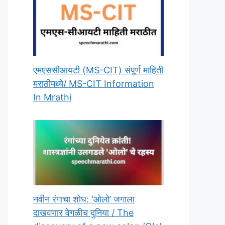
एमएससीआयटी (MS-CIT) संपूर्ण माहिती
मराठीमध्ये/ MS-CIT Information
In Mrathi
नवीन रंगाचा शोध: ‘ओलो’ जगाला
दाखवणार वेगळीच दुनिया / The