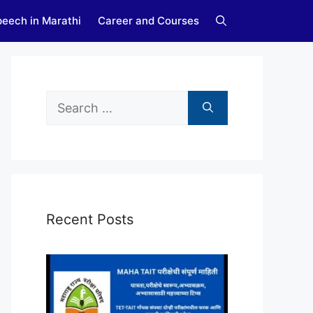
eech in Marathi
Career and Courses
Search
for:
Recent Posts