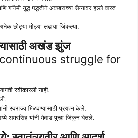
ि गनिमी युद्ध पद्धतीने अकबराच्या सैन्यावर हल्ले करत
ने अनेक छोट्या मोठ्या लढाया जिंकल्या.
ज्यासाठी अखंड झुंज
continuous struggle for
णागती स्वीकारली नाही.
ेली.
 यांनी स्वराज्य मिळवण्यासाठी प्रयत्न केले.
ध्ये अमरसिंह यांनी मेवाड पुन्हा जिंकून घेतले.
्ये: स्वातंत्र्यवीर आणि आदर्श