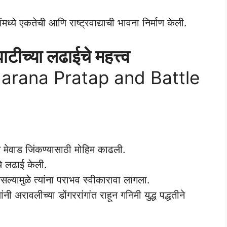
ध्ये एकतेची आणि राष्ट्रवाद्याची भावना निर्माण केली.
ीच्या लढाईचे महत्त्व
harana Pratap and Battle
 मेवाड जिंकण्यासाठी मोहिम काढली.
थे लढाई केली.
ल्यामुळे त्यांना पराभव स्वीकारावा लागला.
नी अरावलीच्या डोंगररांगांत राहून गनिमी युद्ध पद्धतीने