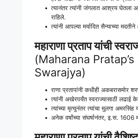
त्यानंतर त्यांनी जंगलात आश्रय घेतला आण
राहिले.
त्यांनी आपल्या मर्यादित सैन्याच्या मदती
महाराणा प्रताप यांची स्वरा
(Maharana Pratap’s 
Swarajya)
राणा प्रतापांनी कधीही अकबरासमोर शर
त्यांनी अखेरपर्यंत स्वराज्यासाठी लढाई क
त्यांच्या मृत्युनंतर त्यांचा मुलगा अमरसिंह
अनेक वर्षांच्या संघर्षानंतर, इ.स. 1606 म
महाराणा प्रताप यांची वैशिष्ट