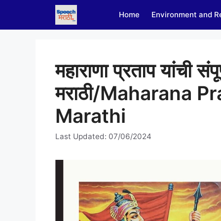
Skip
Home
Environment and R
to
content
महाराणा प्रताप यांची संपू
मराठी/Maharana Pr
Marathi
Last Updated: 07/06/2024