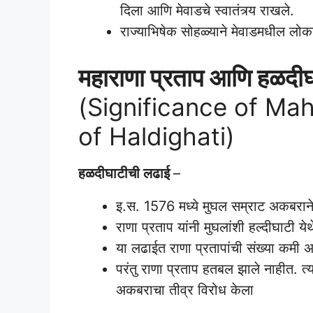
दिला आणि मेवाडचे स्वातंत्र्य राखले.
राज्याभिषेक सोहळ्याने मेवाडमधील लोकांम
महाराणा प्रताप आणि हळदीघाट
(Significance of Ma
of Haldighati)
हळदीघाटीची लढाई
–
इ.स. 1576 मध्ये मुघल सम्राट अकबराने
राणा प्रताप यांनी मुघलांशी हल्दीघाटी ये
या लढाईत राणा प्रतापांची संख्या कमी अस
परंतु राणा प्रताप हतबल झाले नाहीत. त्यां
अकबराचा तीव्र विरोध केला