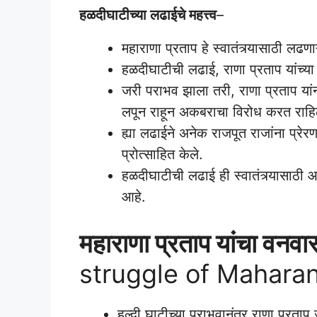
हळदीघाटीच्या लढाईचे महत्त्व
–
महाराणा प्रताप हे स्वातंत्र्यासाठी लढण
हळदीघाटीची लढाई, राणा प्रताप यांच्या
जरी पराभव झाला तरी, राणा प्रताप यां
लपून राहून अकबराचा विरोध करत राहि
ह्या लढाईने अनेक राजपूत राजांना प्रे
प्रोत्साहित केले.
हळदीघाटीची लढाई ही स्वातंत्र्यासाठी आ
आहे.
महाराणा प्रताप यांचा वनवा
struggle of Maharan
हल्दी घाटीच्या पराभवानंतर राणा प्रता