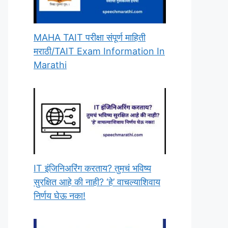
MAHA TAIT परीक्षा संपूर्ण माहिती
मराठी/TAIT Exam Information In
Marathi
IT इंजिनिअरिंग करताय? तुमचं भविष्य
सुरक्षित आहे की नाही? ‘हे’ वाचल्याशिवाय
निर्णय घेऊ नका!