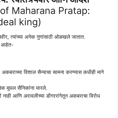
 of Maharana Pratap:
eal king)
र्यवीर, त्यांच्या अनेक गुणांसाठी ओळखले जातात.
णे आहेत-
नी अकबराच्या विशाल सैन्याचा सामना करण्यास कधीही मागे
 मुघल सैनिकांना मारले.
ली नाही आणि अरावलीच्या डोंगररांगेतून अकबराचा विरोध