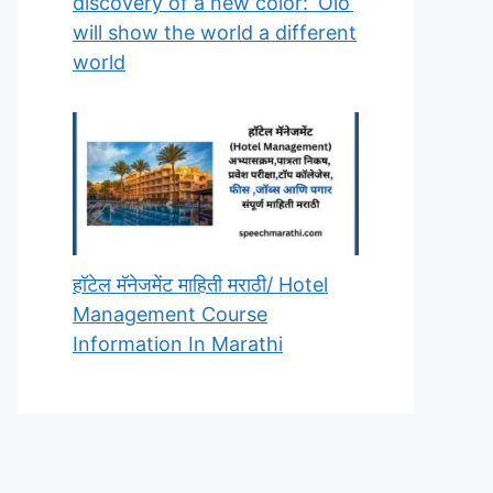
discovery of a new color: ‘Olo’
will show the world a different
world
हॉटेल मॅनेजमेंट माहिती मराठी/ Hotel
Management Course
Information In Marathi