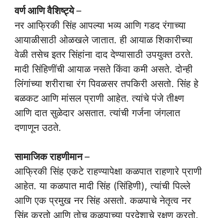
वर्ण आणि वैशिष्ट्ये
–
नर आफ्रिकी सिंह आपल्या भव्य आणि गडद रंगाच्या
आयाळीसाठी ओळखले जातात. ही आयाळ शिकारीच्या
वेळी तसेच इतर सिंहांना दाद देण्यासाठी उपयुक्त ठरते.
मादी सिंहिणींची आयाळ नसते किंवा कमी असते. दोन्ही
लिंगांच्या शरीराचा रंग पिवळसर तपकिरी असतो. सिंह हे
बळकट आणि मांसल प्राणी आहेत. त्यांचे पंजे तीक्ष्ण
आणि दात सुळेदार असतात. त्यांची गर्जना जंगलात
दणाणून उठते.
सामाजिक राहणीमान
–
आफ्रिकी सिंह एकटे राहण्यापेक्षा कळपात राहणारे प्राणी
आहेत. या कळपात मादी सिंह (सिंहिणी), त्यांची पिल्ले
आणि एक प्रमुख नर सिंह असतो. कळपाचे नेतृत्व नर
सिंह करतो आणि तोच कळपाच्या प्रदेशाचे रक्षण करतो.