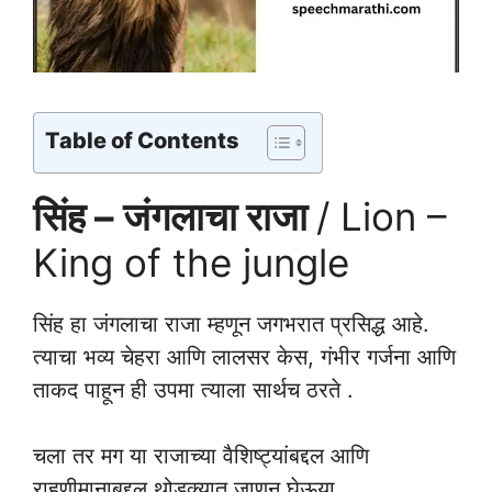
Table of Contents
सिंह – जंगलाचा राजा
/ Lion –
King of the jungle
सिंह हा जंगलाचा राजा म्हणून जगभरात प्रसिद्ध आहे.
त्याचा भव्य चेहरा आणि लालसर केस, गंभीर गर्जना आणि
ताकद पाहून ही उपमा त्याला सार्थच ठरते .
चला तर मग या राजाच्या वैशिष्ट्यांबद्दल आणि
राहणीमानाबद्दल थोडक्यात जाणून घेऊया.