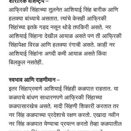
शारीरिक वैशिष्ट्ये
–
आफ्रिकी सिंहाच्या तुलनेत आशियाई सिंह बारीक आणि
हलक्या बांध्याचे असतात. त्यांचे केसही आफ्रिकी
सिंहांच्या इतके गडद नसून थोडे तपकिरी असते. नर
आशियाई सिंहाना देखील आयाळ असते पण ती आफ्रिकी
सिंहापेक्षा विरळ आणि हलक्या रंगाची असते. काही नर
आशियाई सिंहांना अगदी कमी आयाळ असते किंवा
बिलकुल नसतेही.
स्वभाव आणि राहणीमान
–
इतर सिंहाप्रमाणे आशियाई सिंहही कळपात राहतात. या
कळपाचे बांधण साधारणपणे आफ्रिकी सिंहाच्या
कळपासारखेच असते. मादी सिंहणी शिकारी करतात तर
नर सिंह कळपाच्या प्रदेशाचे रक्षण करतो. एखादा नवीन
नर सिंह कळपात येण्याचा प्रयत्न करतो तेव्हा कळपातील