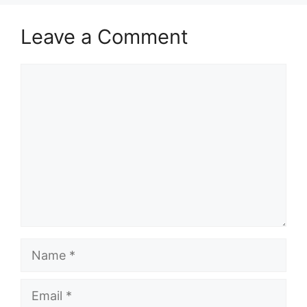
Leave a Comment
Comment
Name
Email