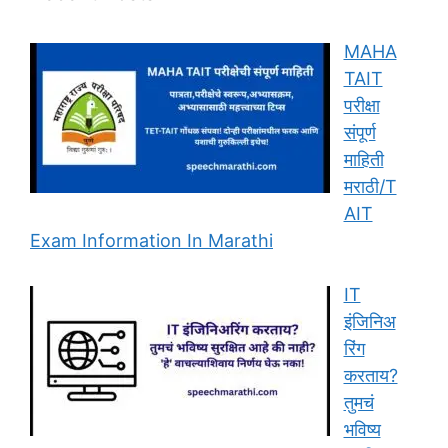
MAHA
TAIT
परीक्षा
संपूर्ण
माहिती
मराठी/T
AIT
Exam Information In Marathi
IT
इंजिनिअ
रिंग
करताय?
तुमचं
भविष्य