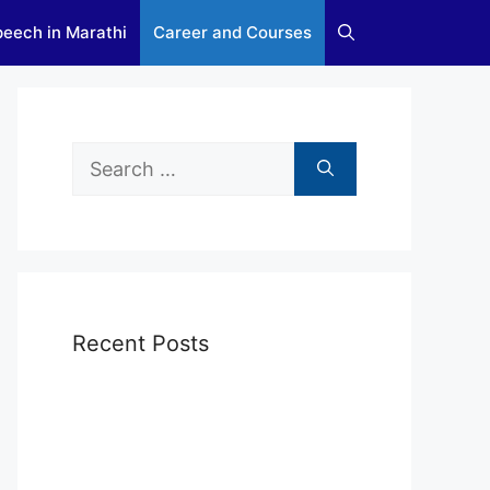
eech in Marathi
Career and Courses
Search
for:
Recent Posts