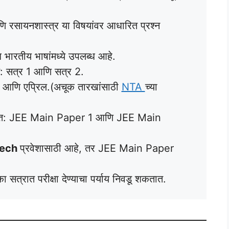
णि रसायनशास्त्र या विषयांवर आधारित प्रश्न
ध भारतीय भाषांमध्ये उपलब्ध आहे.
ाते: सत्र 1 आणि सत्र 2.
ी आणि एप्रिल.(अचूक तारखांसाठी
NTA
च्या
असतात: JEE Main Paper 1 आणि JEE Main
Tech
प्रवेशासाठी आहे, तर JEE Main Paper
ा एका सत्रात परीक्षा देण्याचा पर्याय निवडू शकतात.