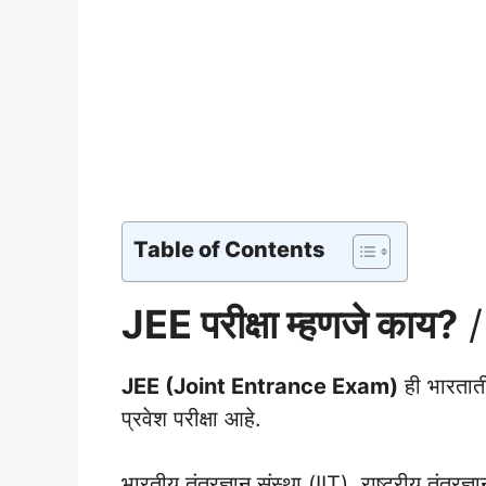
Table of Contents
JEE परीक्षा म्हणजे काय?
/
JEE (Joint Entrance Exam)
ही भारताती
प्रवेश परीक्षा आहे.
भारतीय तंत्रज्ञान संस्था (IIT), राष्ट्रीय तंत्र