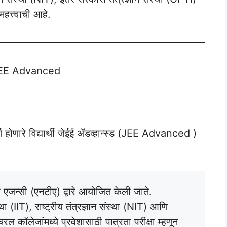
महत्त्वाची आहे.
JEE Advanced
ीर्ण होणारे विद्यार्थी जेईई ॲडव्हान्स्ड (JEE Advanced )
्षा एजन्सी (एनटीए) द्वारे आयोजित केली जाते.
ा (IIT), राष्ट्रीय तंत्रज्ञान संस्था (NIT) आणि
ल कॉलेजांमध्ये प्रवेशासाठी पात्रता परीक्षा म्हणून