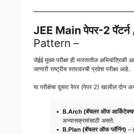
JEE Main पेपर-2 पॅटर्न
Pattern –
जेईई मुख्य परीक्षा ही भारतातील अभियांत्रिकी आ
जाणारी राष्ट्रीय स्तरावरची प्रवेश परीक्षा आहे.
या परीक्षेचा दुसरा पेपर (पेपर 2) खालील दोन अ
B.Arch (बॅचलर ऑफ आर्किटेक्च
अभ्यासक्रमांसाठी असते.
B.Plan (बॅचलर ऑफ प्लॅनिंग)
– ह