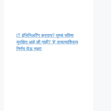
IT इंजिनिअरिंग करताय? तुमचं भविष्य
सुरक्षित आहे की नाही? ‘हे’ वाचल्याशिवाय
निर्णय घेऊ नका!