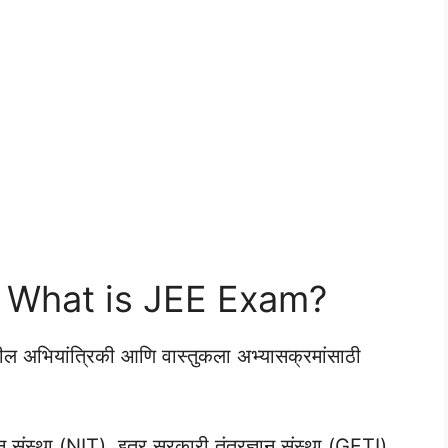
 What is JEE Exam?
ल अभियांत्रिकी आणि वास्तुकला अभ्यासक्रमांसाठी
ज्ञान संस्था (NIT), इतर सरकारी तंत्रज्ञान संस्था (GFTI)