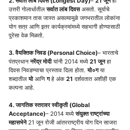
2. सर्वात लांब दिवस (Longest Day)
–
21 जून
हा
उत्तरी गोलार्धातील
सर्वात लांब दिवस
असतो. सूर्याचे
प्रकाशमान तास जास्त असल्यामुळे जगभरातील लोकांना
योग सत्र आणि इतर कार्यक्रमांमध्ये सहभागी होण्यासाठी
पुरेसा वेळ मिळतो.
3. वैयक्तिक निवड (Personal Choice)
– भारताचे
पंतप्रधान
नरेंद्र मोदी
यांनी 2014 मध्ये
21 जून
हा
दिवस निवडण्याचा प्रस्ताव दिला होता.
यो०ग
या
शब्दातील
यो
आणि
ग
हे अंक
21
दर्शवतात अशीही एक
कल्पना आहे.
4. जागतिक स्तरावर स्वीकृती (Global
Acceptance)
– 2014 मध्ये
संयुक्त राष्ट्रांच्या
महासभेने
21 जून रोजी आंतरराष्ट्रीय योग दिन साजरा