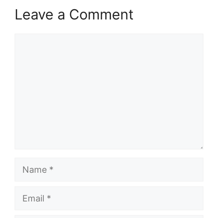
Leave a Comment
Comment
Name
Email