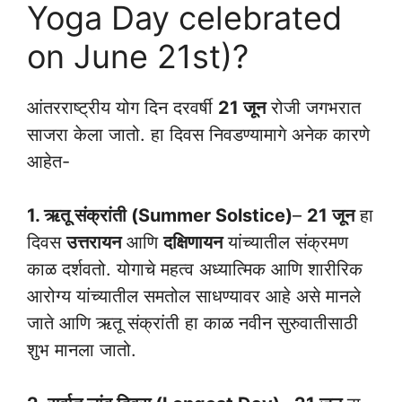
Yoga Day celebrated
on June 21st)?
आंतरराष्ट्रीय योग दिन दरवर्षी
21 जून
रोजी जगभरात
साजरा केला जातो. हा दिवस निवडण्यामागे अनेक कारणे
आहेत-
1. ऋतू संक्रांती (Summer Solstice)
–
21 जून
हा
दिवस
उत्तरायन
आणि
दक्षिणायन
यांच्यातील संक्रमण
काळ दर्शवतो. योगाचे महत्व अध्यात्मिक आणि शारीरिक
आरोग्य यांच्यातील समतोल साधण्यावर आहे असे मानले
जाते आणि ऋतू संक्रांती हा काळ नवीन सुरुवातीसाठी
शुभ मानला जातो.