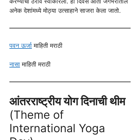
करण्याचा ठराव स्वीकारला. हा दिवस आता जगभरातील
अनेक देशांमध्ये मोठ्या उत्साहाने साजरा केला जातो.
पवन ऊर्जा
माहिती मराठी
नासा
माहिती मराठी
आंतरराष्ट्रीय योग दिनाची थीम
(Theme of
International Yoga