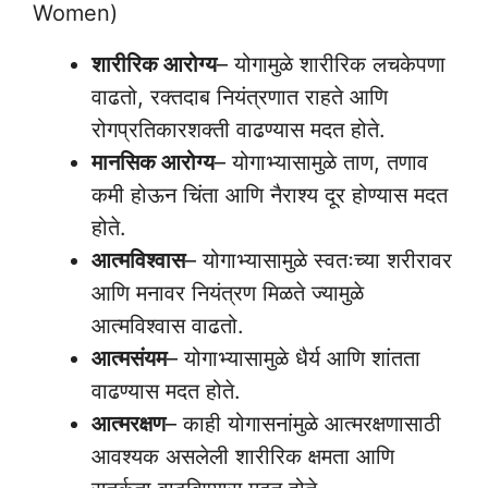
Women)
शारीरिक आरोग्य
– योगामुळे शारीरिक लचकेपणा
वाढतो, रक्तदाब नियंत्रणात राहते आणि
रोगप्रतिकारशक्ती वाढण्यास मदत होते.
मानसिक आरोग्य
– योगाभ्यासामुळे ताण, तणाव
कमी होऊन चिंता आणि नैराश्य दूर होण्यास मदत
होते.
आत्मविश्वास
– योगाभ्यासामुळे स्वतःच्या शरीरावर
आणि मनावर नियंत्रण मिळते ज्यामुळे
आत्मविश्वास वाढतो.
आत्मसंयम
– योगाभ्यासामुळे धैर्य आणि शांतता
वाढण्यास मदत होते.
आत्मरक्षण
– काही योगासनांमुळे आत्मरक्षणासाठी
आवश्यक असलेली शारीरिक क्षमता आणि