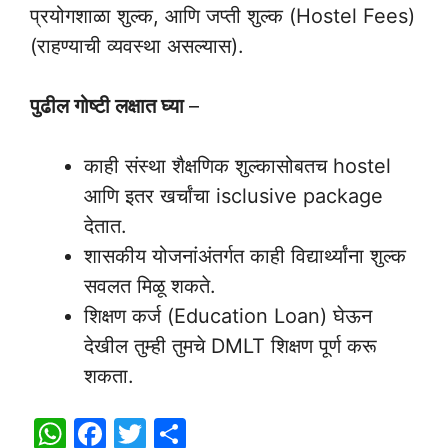
प्रयोगशाळा शुल्क, आणि जप्ती शुल्क (Hostel Fees)
(राहण्याची व्यवस्था असल्यास).
पुढील गोष्टी लक्षात घ्या
–
काही संस्था शैक्षणिक शुल्कासोबतच hostel
आणि इतर खर्चांचा isclusive package
देतात.
शासकीय योजनांअंतर्गत काही विद्यार्थ्यांना शुल्क
सवलत मिळू शकते.
शिक्षण कर्ज (Education Loan) घेऊन
देखील तुम्ही तुमचे DMLT शिक्षण पूर्ण करू
शकता.
W
F
T
S