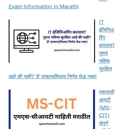
Exam Information In Marathi
IT
इंजिनिअ
रिंग
करताय?
तुमचं
भविष्य
सुरक्षित
आहे की नाही? ‘हे’ वाचल्याशिवाय निर्णय घेऊ नका!
एमएससी
आयटी
(MS-
CIT)
संपूर्ण