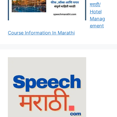
मराठी/
Hotel
Manag
ement
Course Information In Marathi