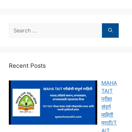
Search
for:
Recent Posts
MAHA
TAIT
परीक्षा
संपूर्ण
माहिती
मराठी/T
AIT