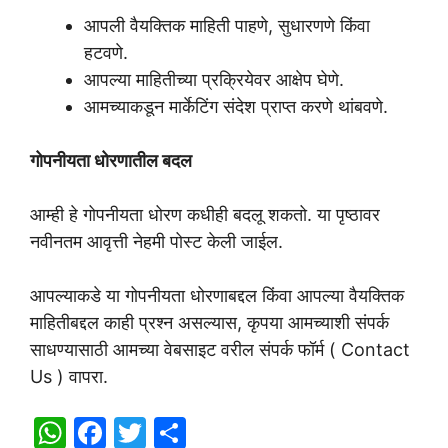
आपली वैयक्तिक माहिती पाहणे, सुधारणणे किंवा
हटवणे.
आपल्या माहितीच्या प्रक्रियेवर आक्षेप घेणे.
आमच्याकडून मार्केटिंग संदेश प्राप्त करणे थांबवणे.
गोपनीयता धोरणातील बदल
आम्ही हे गोपनीयता धोरण कधीही बदलू शकतो. या पृष्ठावर
नवीनतम आवृत्ती नेहमी पोस्ट केली जाईल.
आपल्याकडे या गोपनीयता धोरणाबद्दल किंवा आपल्या वैयक्तिक
माहितीबद्दल काही प्रश्न असल्यास, कृपया आमच्याशी संपर्क
साधण्यासाठी आमच्या वेबसाइट वरील संपर्क फॉर्म ( Contact
Us ) वापरा.
W
F
T
S