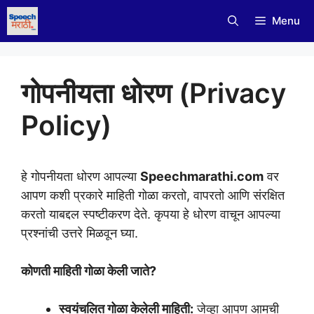
Skip
Menu
to
content
गोपनीयता धोरण (Privacy
Policy)
हे गोपनीयता धोरण आपल्या
Speechmarathi.com
वर
आपण कशी प्रकारे माहिती गोळा करतो, वापरतो आणि संरक्षित
करतो याबद्दल स्पष्टीकरण देते. कृपया हे धोरण वाचून आपल्या
प्रश्नांची उत्तरे मिळवून घ्या.
कोणती माहिती गोळा केली जाते?
स्वयंचलित गोळा केलेली माहिती:
जेव्हा आपण आमची