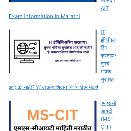
मराठी/T
AIT
Exam Information In Marathi
IT
इंजिनिअ
रिंग
करताय?
तुमचं
भविष्य
सुरक्षित
आहे की नाही? ‘हे’ वाचल्याशिवाय निर्णय घेऊ नका!
एमएससी
आयटी
(MS-
CIT)