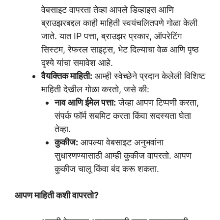
वेबसाइट वापरता तेव्हा आपले डिव्हाइस आणि
ब्राउझरबद्दल काही माहिती स्वयंचलितपणे गोळा केली
जाते. यात IP पत्ता, ब्राउझर प्रकार, ऑपरेटिंग
सिस्टम, रेफरल साइट्स, भेट दिल्याचा वेळ आणि पृष्ठ
दृश्ये यांचा समावेश आहे.
वैयक्तिक माहिती:
आम्ही स्वेच्छेने प्रदान केलेली विशिष्ट
माहिती देखील गोळा करतो, जसे की:
नाव आणि ईमेल पत्ता:
जेव्हा आपण टिप्पणी करता,
संपर्क फॉर्म सबमिट करता किंवा सदस्यता घेता
तेव्हा.
कुकीज:
आपल्या वेबसाइट अनुभवांना
सुधारणण्यासाठी आम्ही कुकीज वापरतो. आपण
कुकीज चालू किंवा बंद करू शकता.
आपण माहिती कशी वापरतो?